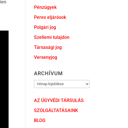
ően
Pénzügyek
Peres eljárások
Polgári jog
Szellemi tulajdon
Társasági jog
Versenyjog
ARCHÍVUM
ARCHÍVUM
AZ ÜGYVÉDI TÁRSULÁS
SZOLGÁLTATÁSAINK
BLOG