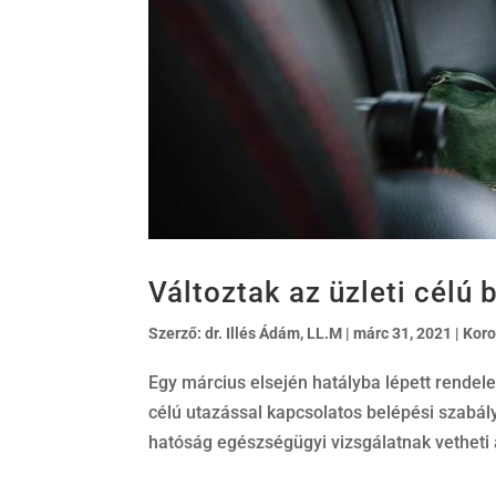
Változtak az üzleti célú
Szerző:
dr. Illés Ádám, LL.M
|
márc 31, 2021
|
Koro
Egy március elsején hatályba lépett rendel
célú utazással kapcsolatos belépési szabál
hatóság egészségügyi vizsgálatnak vetheti a