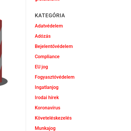
KATEGÓRIA
Adatvédelem
Adózás
Bejelentővédelem
Compliance
EU jog
Fogyasztóvédelem
Ingatlanjog
Irodai hírek
Koronavírus
Követeléskezelés
Munkajog