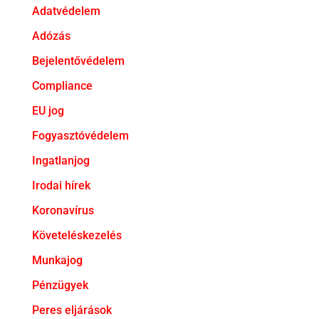
Adatvédelem
Adózás
Bejelentővédelem
Compliance
EU jog
Fogyasztóvédelem
Ingatlanjog
Irodai hírek
Koronavírus
Követeléskezelés
Munkajog
Pénzügyek
Peres eljárások