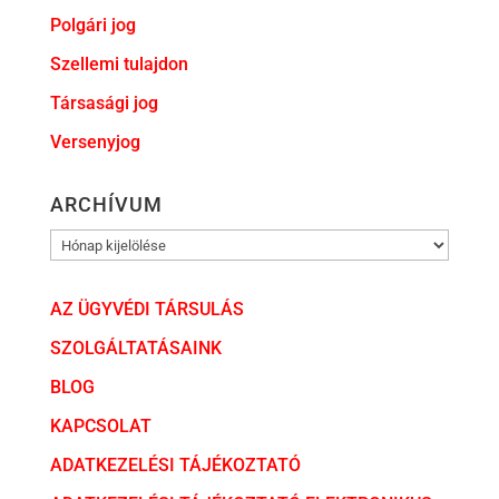
Polgári jog
Szellemi tulajdon
Társasági jog
Versenyjog
ARCHÍVUM
ARCHÍVUM
AZ ÜGYVÉDI TÁRSULÁS
SZOLGÁLTATÁSAINK
BLOG
KAPCSOLAT
ADATKEZELÉSI TÁJÉKOZTATÓ