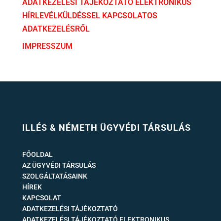
ADATKEZELÉSI TÁJÉKOZTATÓ ELEKTRONIKUS
HÍRLEVÉLKÜLDÉSSEL KAPCSOLATOS
ADATKEZELÉSRŐL
IMPRESSZUM
ILLÉS & NÉMETH ÜGYVÉDI TÁRSULÁS
FŐOLDAL
AZ ÜGYVÉDI TÁRSULÁS
SZOLGÁLTATÁSAINK
HÍREK
KAPCSOLAT
ADATKEZELÉSI TÁJÉKOZTATÓ
ADATKEZELÉSI TÁJÉKOZTATÓ ELEKTRONIKUS