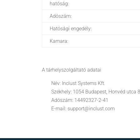
hatóság:
Adószám:
Hatósági engedély:
Kamara:
A tárhelyszolgáltató adatai
Név: Inclust Systems Kft.
Székhely: 1054 Budapest, Honvéd utca 8
Adószám: 14492327-2-41
E-mail: support@inclust.com