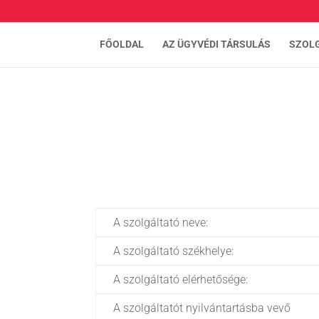
FŐOLDAL
AZ ÜGYVÉDI TÁRSULÁS
SZOL
A szolgáltató neve:
A szolgáltató székhelye:
A szolgáltató elérhetősége:
A szolgáltatót nyilvántartásba vevő