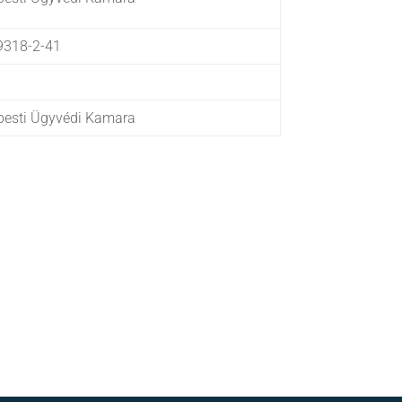
9318-2-41
esti Ügyvédi Kamara