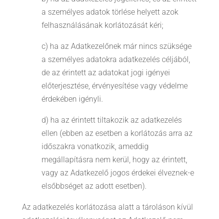
a személyes adatok törlése helyett azok
felhasználásának korlátozását kéri;
c) ha az Adatkezelőnek már nincs szüksége
a személyes adatokra adatkezelés céljából,
de az érintett az adatokat jogi igényei
előterjesztése, érvényesítése vagy védelme
érdekében igényli.
d) ha az érintett tiltakozik az adatkezelés
ellen (ebben az esetben a korlátozás arra az
időszakra vonatkozik, ameddig
megállapításra nem kerül, hogy az érintett,
vagy az Adatkezelő jogos érdekei élveznek-e
elsőbbséget az adott esetben).
Az adatkezelés korlátozása alatt a tároláson kívül