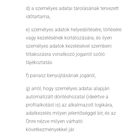
d) a személyes adatai tárolásának tervezett
időtartama,
e) személyes adatok helyesbítésére, törlésére
vagy kezelésének korlátozására, és ilyen
személyes adatok kezelésével szembeni
tiltakozásra vonatkozó jogairól szóló
tájékoztatás
f) panasz benyújtásának jogáról,
g) arról, hogy személyes adatai alapján
automatizált döntéshozatal (ideértve a
profilalkotást is) az alkalmazott logikára,
adatkezelés milyen jelentőséggel bír, és az
Önre nézve milyen várható
következményekkel jár.