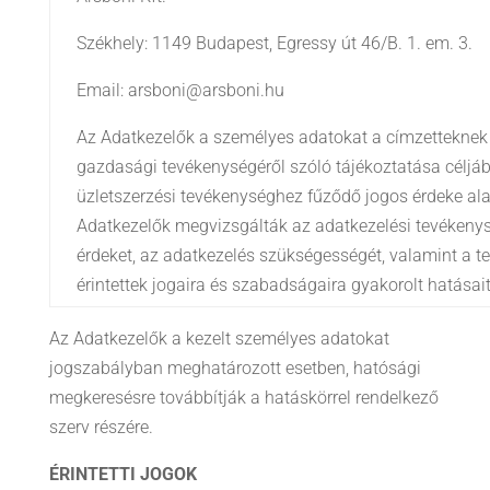
Székhely: 1149 Budapest, Egressy út 46/B. 1. em. 3.
Email: arsboni@arsboni.hu
Az Adatkezelők a személyes adatokat a címzetteknek
gazdasági tevékenységéről szóló tájékoztatása céljáb
üzletszerzési tevékenységhez fűződő jogos érdeke ala
Adatkezelők megvizsgálták az adatkezelési tevékeny
érdeket, az adatkezelés szükségességét, valamint a 
érintettek jogaira és szabadságaira gyakorolt hatásait
Az Adatkezelők a kezelt személyes adatokat
jogszabályban meghatározott esetben, hatósági
megkeresésre továbbítják a hatáskörrel rendelkező
szerv részére.
ÉRINTETTI JOGOK