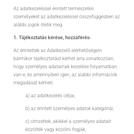
Az adatkezeléssel érintett természetes
személyeket az adatkezeléssel összefüggésben az
alábbi jogok illetik meg.
1.
Tájékoztatás kérése, hozzáférés:
Az érintettek az Adatkezelő elérhetőségein
bármikor tájékoztatást kérhet arra vonatkozóan,
hogy személyes adatainak kezelése folyamatban
van-e, és amennyiben igen, az alábbi információk
megadását kérheti:
a) az adatkezelés céljai,
b) az érintett személyes adatok kategóriái,
c) címzettek, akikkel a személyes adatait
közölték vagy közölni fogják,