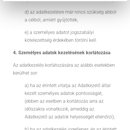
d) az adatkezelésre már nincs szükség abból
a célból, amiért gyűjtötték;
e) a személyes adatot jogszabályi
kötelezettség érdekében törölni kell.
4. Személyes adatok kezelésének korlátozása
Az adatkezelés korlátozására az alábbi esetekben
kerülhet sor:
a) ha az érintett vitatja az Adatkezelő által
kezelt személyes adatok pontosságát,
(ebben az esetben a korlátozás arra az
időszakra vonatkozik, ameddig az
Adatkezelő az adatok helyességét ellenőrzi);
b) ha az adatkezelés jogellenes, és az érintett