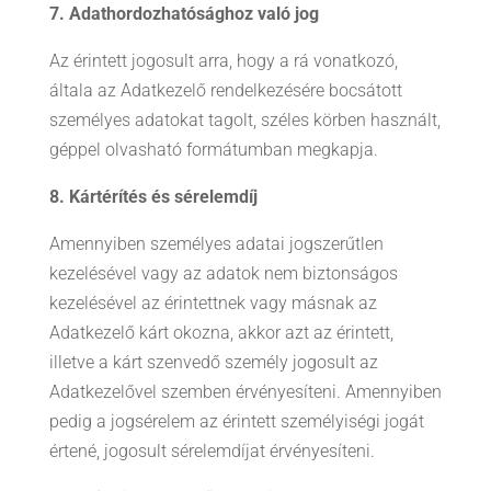
7. Adathordozhatósághoz való jog
Az érintett jogosult arra, hogy a rá vonatkozó,
általa az Adatkezelő rendelkezésére bocsátott
személyes adatokat tagolt, széles körben használt,
géppel olvasható formátumban megkapja.
8. Kártérítés és sérelemdíj
Amennyiben személyes adatai jogszerűtlen
kezelésével vagy az adatok nem biztonságos
kezelésével az érintettnek vagy másnak az
Adatkezelő kárt okozna, akkor azt az érintett,
illetve a kárt szenvedő személy jogosult az
Adatkezelővel szemben érvényesíteni. Amennyiben
pedig a jogsérelem az érintett személyiségi jogát
értené, jogosult sérelemdíjat érvényesíteni.