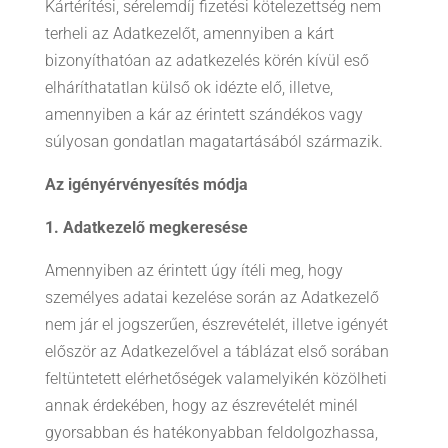
Kártérítési, sérelemdíj fizetési kötelezettség nem
terheli az Adatkezelőt, amennyiben a kárt
bizonyíthatóan az adatkezelés körén kívül eső
elháríthatatlan külső ok idézte elő, illetve,
amennyiben a kár az érintett szándékos vagy
súlyosan gondatlan magatartásából származik.
Az igényérvényesítés módja
1. Adatkezelő megkeresése
Amennyiben az érintett úgy ítéli meg, hogy
személyes adatai kezelése során az Adatkezelő
nem jár el jogszerűen, észrevételét, illetve igényét
először az Adatkezelővel a táblázat első sorában
feltüntetett elérhetőségek valamelyikén közölheti
annak érdekében, hogy az észrevételét minél
gyorsabban és hatékonyabban feldolgozhassa,