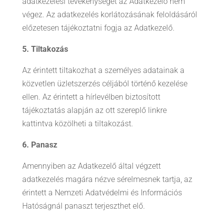
adatkezelési tevékenységet az Adatkezelő nem
végez. Az adatkezelés korlátozásának feloldásáról
előzetesen tájékoztatni fogja az Adatkezelő.
5. Tiltakozás
Az érintett tiltakozhat a személyes adatainak a
közvetlen üzletszerzés céljából történő kezelése
ellen. Az érintett a hírlevélben biztosított
tájékoztatás alapján az ott szereplő linkre
kattintva közölheti a tiltakozást.
6. Panasz
Amennyiben az Adatkezelő által végzett
adatkezelés magára nézve sérelmesnek tartja, az
érintett a Nemzeti Adatvédelmi és Információs
Hatóságnál panaszt terjeszthet elő.