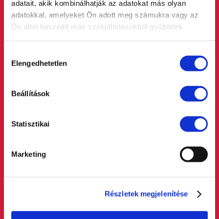
adatait, akik kombinálhatják az adatokat más olyan
adatokkal, amelyeket Ön adott meg számukra vagy az
Ön által használt más szolgáltatásokból gyűjtöttek.
Hozzájárulás
Elengedhetetlen
kiválasztása
Beállítások
Statisztikai
Marketing
Részletek megjelenítése