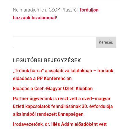
Ne maradjon le a CSOK Pluszról,
forduljon
hozzánk bizalommal
!
LEGUTÓBBI BEJEGYZÉSEK
„Trónok harca” a családi vállalatokban – Irodánk
előadása a PP Konferencián
Előadás a Cseh-Magyar Üzleti Klubban
Partner ügyvédünk is részt vett a svéd–magyar
üzleti kapcsolatok fennállásának 30. évfordulója
alkalmából rendezett ünnepségen
Irodavezetőnk, dr. Illés Ádám előadóként vett