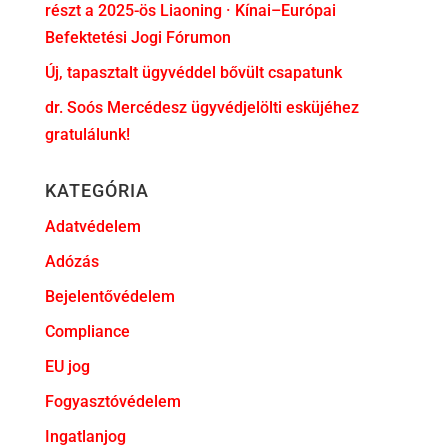
részt a 2025-ös Liaoning · Kínai–Európai
Befektetési Jogi Fórumon
Új, tapasztalt ügyvéddel bővült csapatunk
dr. Soós Mercédesz ügyvédjelölti esküjéhez
gratulálunk!
KATEGÓRIA
Adatvédelem
Adózás
Bejelentővédelem
Compliance
EU jog
Fogyasztóvédelem
Ingatlanjog