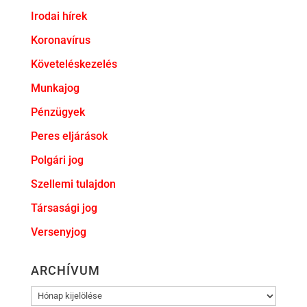
Irodai hírek
Koronavírus
Követeléskezelés
Munkajog
Pénzügyek
Peres eljárások
Polgári jog
Szellemi tulajdon
Társasági jog
Versenyjog
ARCHÍVUM
ARCHÍVUM