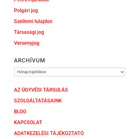
Polgári jog
Szellemi tulajdon
Társasági jog
Versenyjog
ARCHÍVUM
ARCHÍVUM
AZ ÜGYVÉDI TÁRSULÁS
SZOLGÁLTATÁSAINK
BLOG
KAPCSOLAT
ADATKEZELÉSI TÁJÉKOZTATÓ