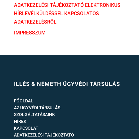
ADATKEZELÉSI TÁJÉKOZTATÓ ELEKTRONIKUS
HÍRLEVÉLKÜLDÉSSEL KAPCSOLATOS
ADATKEZELÉSRŐL
IMPRESSZUM
ILLÉS & NÉMETH ÜGYVÉDI TÁRSULÁS
FŐOLDAL
AZ ÜGYVÉDI TÁRSULÁS
SZOLGÁLTATÁSAINK
HÍREK
KAPCSOLAT
ADATKEZELÉSI TÁJÉKOZTATÓ