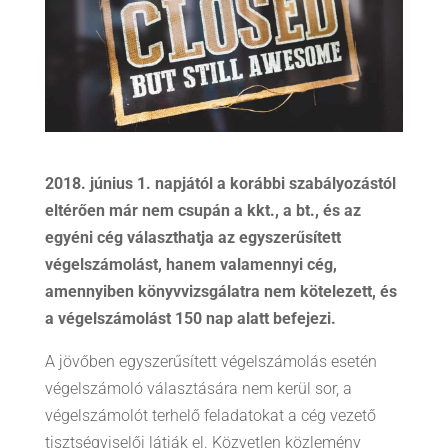
2018. június 1. napjától a korábbi szabályozástól
eltérően már nem csupán a kkt., a bt., és az
egyéni cég választhatja az egyszerűsített
végelszámolást, hanem valamennyi cég,
amennyiben könyvvizsgálatra nem kötelezett, és
a végelszámolást 150 nap alatt befejezi.
A jövőben egyszerűsített végelszámolás esetén
végelszámoló választására nem kerül sor, a
végelszámolót terhelő feladatokat a cég vezető
tisztségviselői látják el. Közvetlen közlemény