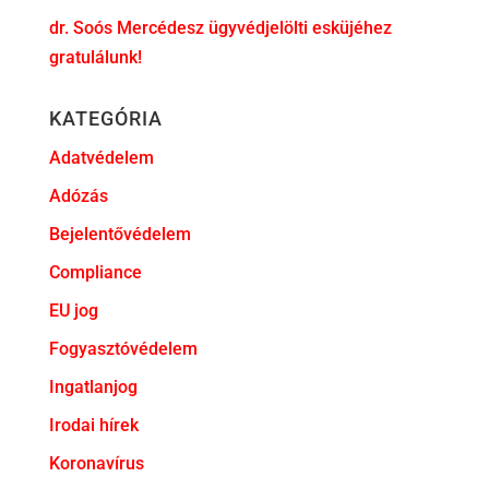
dr. Soós Mercédesz ügyvédjelölti esküjéhez
gratulálunk!
KATEGÓRIA
Adatvédelem
Adózás
Bejelentővédelem
Compliance
EU jog
Fogyasztóvédelem
Ingatlanjog
Irodai hírek
Koronavírus