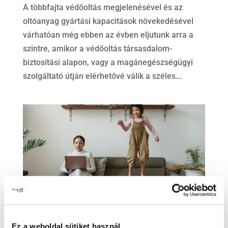
A többfajta védőoltás megjelenésével és az
oltóanyag gyártási kapacitások növekedésével
várhatóan még ebben az évben eljutunk arra a
szintre, amikor a védőoltás társasdalom-
biztosítási alapon, vagy a magánegészségügyi
szolgáltató útján elérhetővé válik a széles...
Ez a weboldal sütiket használ