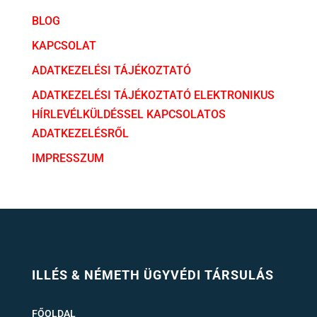
BLOG
KAPCSOLAT
ADATKEZELÉSI TÁJÉKOZTATÓ
ADATKEZELÉSI TÁJÉKOZTATÓ ELEKTRONIKUS
HÍRLEVÉLKÜLDÉSSEL KAPCSOLATOS
ADATKEZELÉSRŐL
IMPRESSZUM
ILLÉS & NÉMETH ÜGYVÉDI TÁRSULÁS
FŐOLDAL