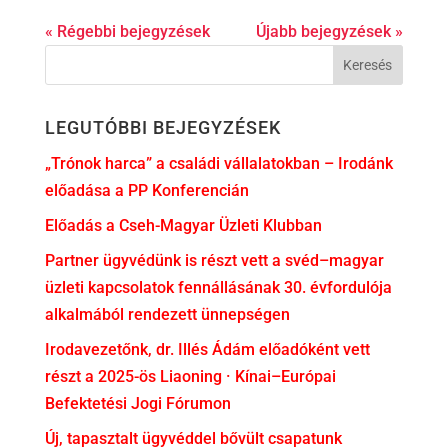
« Régebbi bejegyzések
Újabb bejegyzések »
LEGUTÓBBI BEJEGYZÉSEK
„Trónok harca” a családi vállalatokban – Irodánk
előadása a PP Konferencián
Előadás a Cseh-Magyar Üzleti Klubban
Partner ügyvédünk is részt vett a svéd–magyar
üzleti kapcsolatok fennállásának 30. évfordulója
alkalmából rendezett ünnepségen
Irodavezetőnk, dr. Illés Ádám előadóként vett
részt a 2025-ös Liaoning · Kínai–Európai
Befektetési Jogi Fórumon
Új, tapasztalt ügyvéddel bővült csapatunk