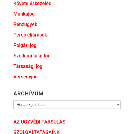
Követeléskezelés
Munkajog
Pénzügyek
Peres eljárások
Polgári jog
Szellemi tulajdon
Társasági jog
Versenyjog
ARCHÍVUM
ARCHÍVUM
AZ ÜGYVÉDI TÁRSULÁS
SZOLGÁLTATÁSAINK