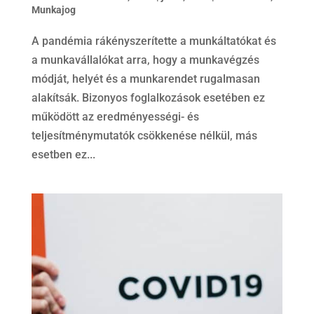
Munkajog
A pandémia rákényszerítette a munkáltatókat és
a munkavállalókat arra, hogy a munkavégzés
módját, helyét és a munkarendet rugalmasan
alakítsák. Bizonyos foglalkozások esetében ez
működött az eredményességi- és
teljesítménymutatók csökkenése nélkül, más
esetben ez...