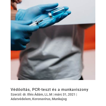
Védőoltás, PCR-teszt és a munkaviszony
Szerző:
dr. Illés Ádám, LL.M
|
márc 31, 2021
|
Adatvédelem
,
Koronavírus
,
Munkajog