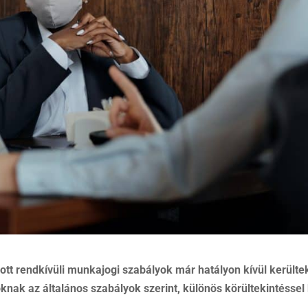
tt rendkívüli munkajogi szabályok már hatályon kívül kerültek
nak az általános szabályok szerint, különös körültekintéssel 