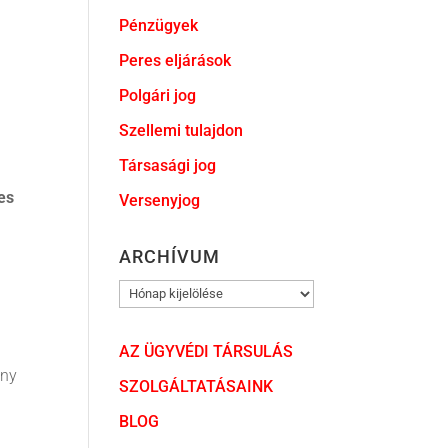
Pénzügyek
Peres eljárások
Polgári jog
Szellemi tulajdon
Társasági jog
es
Versenyjog
ARCHÍVUM
ARCHÍVUM
AZ ÜGYVÉDI TÁRSULÁS
ány
SZOLGÁLTATÁSAINK
BLOG