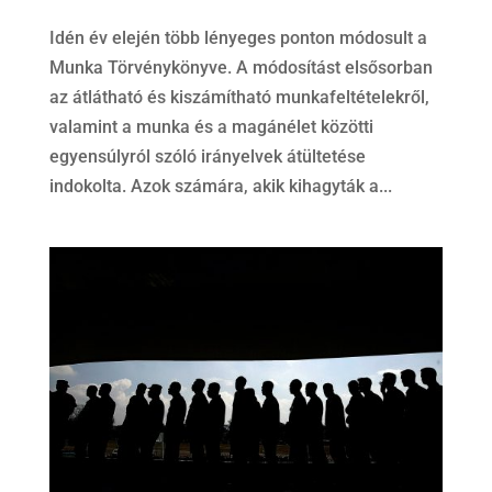
Idén év elején több lényeges ponton módosult a
Munka Törvénykönyve. A módosítást elsősorban
az átlátható és kiszámítható munkafeltételekről,
valamint a munka és a magánélet közötti
egyensúlyról szóló irányelvek átültetése
indokolta. Azok számára, akik kihagyták a...