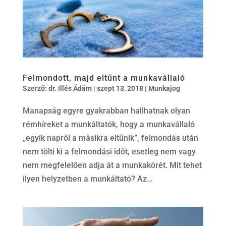
Felmondott, majd eltűnt a munkavállaló
Szerző:
dr. Illés Ádám
|
szept 13, 2018
|
Munkajog
Manapság egyre gyakrabban hallhatnak olyan
rémhíreket a munkáltatók, hogy a munkavállaló
„egyik napról a másikra eltűnik”, felmondás után
nem tölti ki a felmondási időt, esetleg nem vagy
nem megfelelően adja át a munkakörét. Mit tehet
ilyen helyzetben a munkáltató? Az...