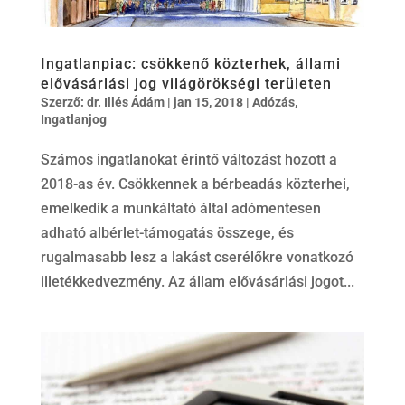
Ingatlanpiac: csökkenő közterhek, állami
elővásárlási jog világörökségi területen
Szerző:
dr. Illés Ádám
|
jan 15, 2018
|
Adózás
,
Ingatlanjog
Számos ingatlanokat érintő változást hozott a
2018-as év. Csökkennek a bérbeadás közterhei,
emelkedik a munkáltató által adómentesen
adható albérlet-támogatás összege, és
rugalmasabb lesz a lakást cserélőkre vonatkozó
illetékkedvezmény. Az állam elővásárlási jogot...