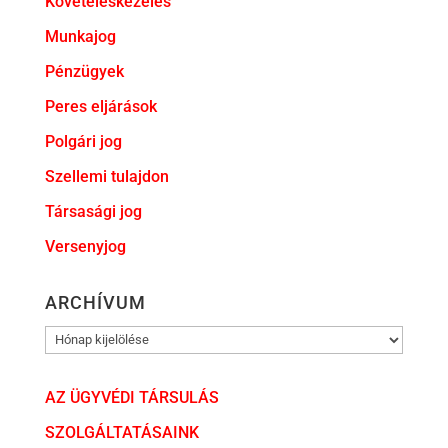
Követeléskezelés
Munkajog
Pénzügyek
Peres eljárások
Polgári jog
Szellemi tulajdon
Társasági jog
Versenyjog
ARCHÍVUM
ARCHÍVUM
AZ ÜGYVÉDI TÁRSULÁS
SZOLGÁLTATÁSAINK