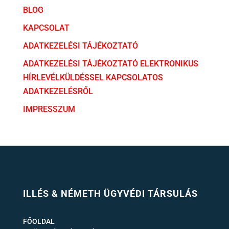
BLOG
KAPCSOLAT
ADATKEZELÉSI TÁJÉKOZTATÓ
ADATKEZELÉSI TÁJÉKOZTATÓ ELEKTRONIKUS
HÍRLEVÉLKÜLDÉSSEL KAPCSOLATOS
ADATKEZELÉSRŐL
IMPRESSZUM
ILLÉS & NÉMETH ÜGYVÉDI TÁRSULÁS
FŐOLDAL