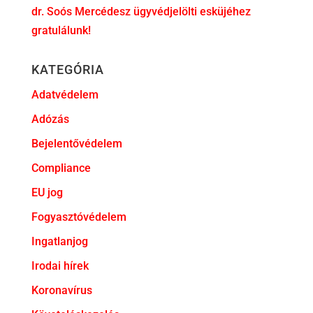
dr. Soós Mercédesz ügyvédjelölti esküjéhez
gratulálunk!
KATEGÓRIA
Adatvédelem
Adózás
Bejelentővédelem
Compliance
EU jog
Fogyasztóvédelem
Ingatlanjog
Irodai hírek
Koronavírus