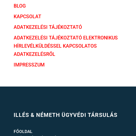
BLOG
KAPCSOLAT
ADATKEZELÉSI TÁJÉKOZTATÓ
ADATKEZELÉSI TÁJÉKOZTATÓ ELEKTRONIKUS
HÍRLEVÉLKÜLDÉSSEL KAPCSOLATOS
ADATKEZELÉSRŐL
IMPRESSZUM
ILLÉS & NÉMETH ÜGYVÉDI TÁRSULÁS
FŐOLDAL