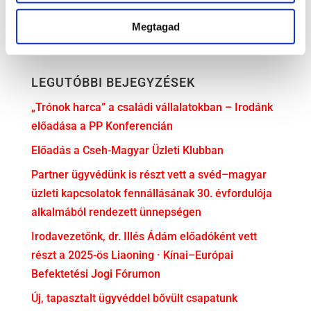
Megtagad
LEGUTÓBBI BEJEGYZÉSEK
„Trónok harca” a családi vállalatokban – Irodánk
előadása a PP Konferencián
Előadás a Cseh-Magyar Üzleti Klubban
Partner ügyvédünk is részt vett a svéd–magyar
üzleti kapcsolatok fennállásának 30. évfordulója
alkalmából rendezett ünnepségen
Irodavezetőnk, dr. Illés Ádám előadóként vett
részt a 2025-ös Liaoning · Kínai–Európai
Befektetési Jogi Fórumon
Új, tapasztalt ügyvéddel bővült csapatunk