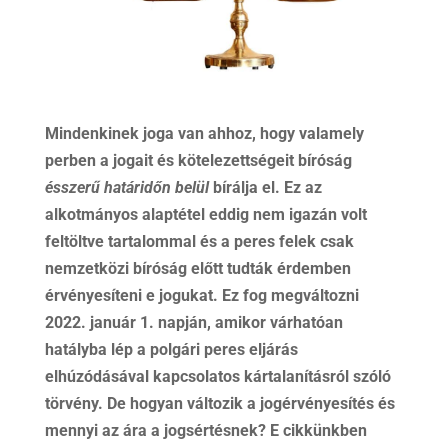
Mindenkinek joga van ahhoz, hogy valamely
perben a jogait és kötelezettségeit bíróság
ésszerű határidőn belül
bírálja el. Ez az
alkotmányos alaptétel eddig nem igazán volt
feltöltve tartalommal és a peres felek csak
nemzetközi bíróság előtt tudták érdemben
érvényesíteni e jogukat. Ez fog megváltozni
2022. január 1. napján, amikor várhatóan
hatályba lép a polgári peres eljárás
elhúzódásával kapcsolatos kártalanításról szóló
törvény. De hogyan változik a jogérvényesítés és
mennyi az ára a jogsértésnek? E cikkünkben