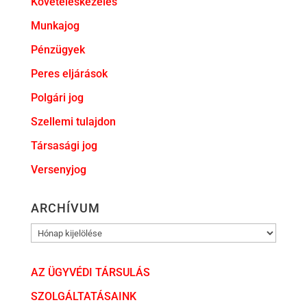
Követeléskezelés
Munkajog
Pénzügyek
Peres eljárások
Polgári jog
Szellemi tulajdon
Társasági jog
Versenyjog
ARCHÍVUM
ARCHÍVUM
AZ ÜGYVÉDI TÁRSULÁS
SZOLGÁLTATÁSAINK