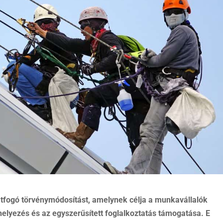
tfogó törvénymódosítást, amelynek célja a munkavállalók
lyezés és az egyszerűsített foglalkoztatás támogatása. E