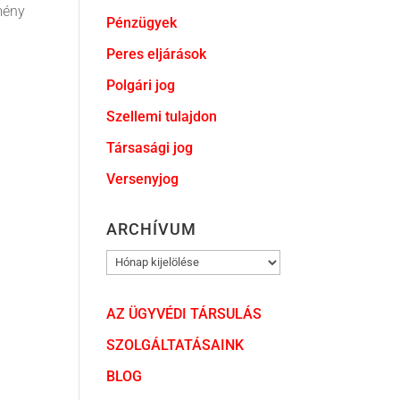
mény
Pénzügyek
Peres eljárások
Polgári jog
Szellemi tulajdon
Társasági jog
Versenyjog
ARCHÍVUM
ARCHÍVUM
AZ ÜGYVÉDI TÁRSULÁS
SZOLGÁLTATÁSAINK
BLOG