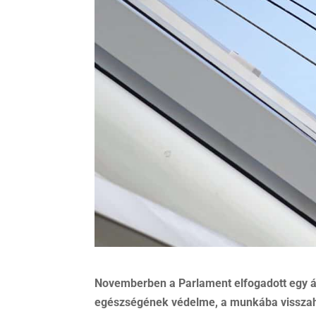
Novemberben a Parlament elfogadott egy á
egészségének védelme, a munkába visszahe