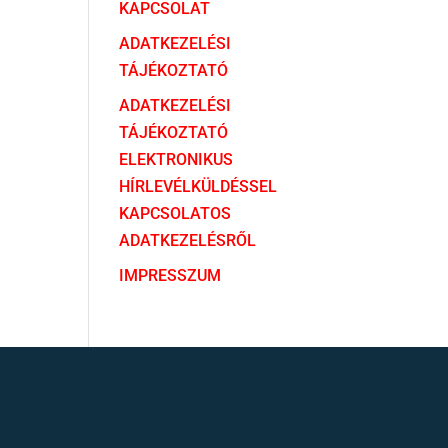
KAPCSOLAT
ADATKEZELÉSI
TÁJÉKOZTATÓ
ADATKEZELÉSI
TÁJÉKOZTATÓ
ELEKTRONIKUS
HÍRLEVÉLKÜLDÉSSEL
KAPCSOLATOS
ADATKEZELÉSRŐL
IMPRESSZUM