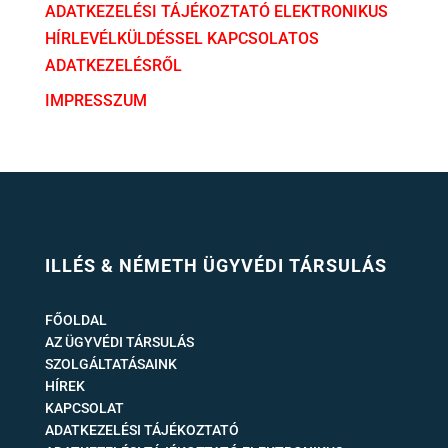
ADATKEZELÉSI TÁJÉKOZTATÓ ELEKTRONIKUS
HÍRLEVÉLKÜLDÉSSEL KAPCSOLATOS
ADATKEZELÉSRŐL
IMPRESSZUM
ILLÉS & NÉMETH ÜGYVÉDI TÁRSULÁS
FŐOLDAL
AZ ÜGYVÉDI TÁRSULÁS
SZOLGÁLTATÁSAINK
HÍREK
KAPCSOLAT
ADATKEZELÉSI TÁJÉKOZTATÓ