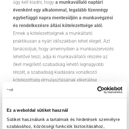
úgy kell kiadni, hogy
a munkavállaló naptári
évenként egy alkalommal, legalább tizennégy
egybefüggő napra mentesüljön a munkavégzési
és rendelkezésre állási kötelezettsége alól.
Ennek a kötelezettségnek a munkáltató
praktikusan a nyári időszakban tehet eleget. Azt
tanácsoljuk, hogy amennyiben a munkaszervezés
lehetővé teszi, adja ki munkavállalói részére az
őket megillető szabadság lehető legnagyobb
részét, a szabadság kiadására vonatkozó
kötelezettség elmulasztásának elkerülése
érdekében.
Ez a weboldal sütiket használ
Sütiket használunk a tartalmak és hirdetések személyre
szabásához, közösségi funkciók biztosításához,