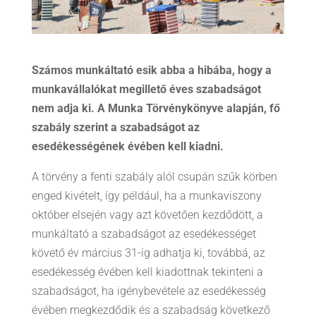
Számos munkáltató esik abba a hibába, hogy a
munkavállalókat megillető éves szabadságot
nem adja ki. A Munka Törvénykönyve alapján, fő
szabály szerint a szabadságot az
esedékességének évében kell kiadni.
A törvény a fenti szabály alól csupán szűk körben
enged kivételt, így például, ha a munkaviszony
október elsején vagy azt követően kezdődött, a
munkáltató a szabadságot az esedékességet
követő év március 31-ig adhatja ki, továbbá, az
esedékesség évében kell kiadottnak tekinteni a
szabadságot, ha igénybevétele az esedékesség
évében megkezdődik és a szabadság következő