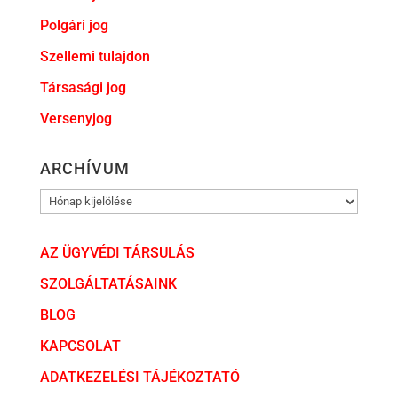
Polgári jog
Szellemi tulajdon
Társasági jog
Versenyjog
ARCHÍVUM
ARCHÍVUM
AZ ÜGYVÉDI TÁRSULÁS
SZOLGÁLTATÁSAINK
BLOG
KAPCSOLAT
ADATKEZELÉSI TÁJÉKOZTATÓ