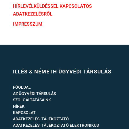
HÍRLEVÉLKÜLDÉSSEL KAPCSOLATOS
ADATKEZELÉSRŐL
IMPRESSZUM
ILLÉS & NÉMETH ÜGYVÉDI TÁRSULÁS
FŐOLDAL
AZ ÜGYVÉDI TÁRSULÁS
SZOLGÁLTATÁSAINK
HÍREK
KAPCSOLAT
ADATKEZELÉSI TÁJÉKOZTATÓ
ADATKEZELÉSI TÁJÉKOZTATÓ ELEKTRONIKUS