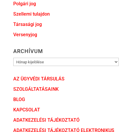
Polgári jog
Szellemi tulajdon
Társasági jog
Versenyjog
ARCHÍVUM
ARCHÍVUM
AZ ÜGYVÉDI TÁRSULÁS
SZOLGÁLTATÁSAINK
BLOG
KAPCSOLAT
ADATKEZELÉSI TÁJÉKOZTATÓ
ADATKEZELÉSI TÁJÉKOZTATÓ ELEKTRONIKUS