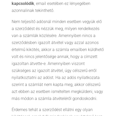
kapcsolódik
, email esetében ez lényegében
azonnalinak tekinthető.
Nem teljesítő adósnál minden esetben vegyük elő
a szerződést és nézzük meg, milyen rendelkezés
van a számlák közlésére. Amennyiben nincs a
szerződésben igazolt átvétel vagy azzal azonos
értelmű kikötés, akkor a számla emailben küldhető
volt és nincs jelentősége annak, hogy a címzett
igazoltan átvette-e. Amennyiben viszont
szükséges az igazolt átvétel, úgy célszerű erről
nyilatkoztatni az adóst. Ha az adós nyilatkozata
szerint a számlát nem kapta meg, akkor célszerű
azt ebben az esetben ismételten megküldeni, vagy
más módon a számla átvételéről gondoskodni.
Érdemes tehát a szerződést ellátni egy olyan