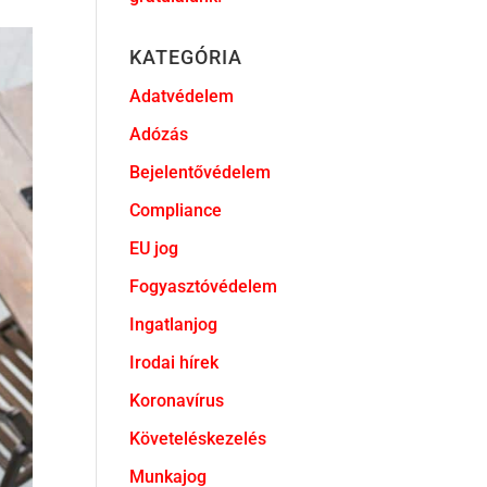
KATEGÓRIA
Adatvédelem
Adózás
Bejelentővédelem
Compliance
EU jog
Fogyasztóvédelem
Ingatlanjog
Irodai hírek
Koronavírus
Követeléskezelés
Munkajog