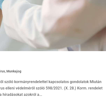
írus
,
Munkajog
ől szóló kormányrendelettel kapcsolatos gondolatok Miután
us elleni védelméről szóló 598/2021. (X. 28.) Korm. rendelet
 híradásokat azokról a...