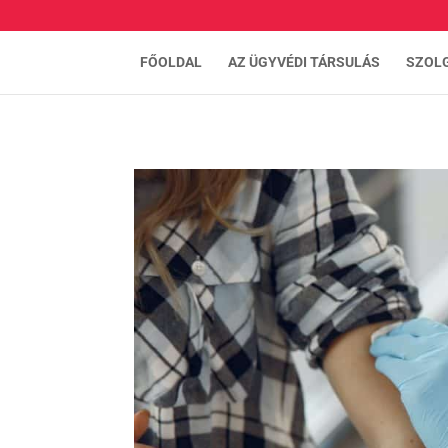
FŐOLDAL
AZ ÜGYVÉDI TÁRSULÁS
SZOL