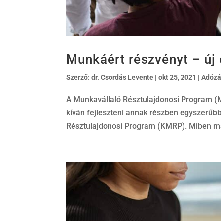
Munkáért részvényt – új
Szerző:
dr. Csordás Levente
|
okt 25, 2021
|
Adózá
A Munkavállaló Résztulajdonosi Program (
kíván fejleszteni annak részben egyszerűbb
Résztulajdonosi Program (KMRP). Miben más