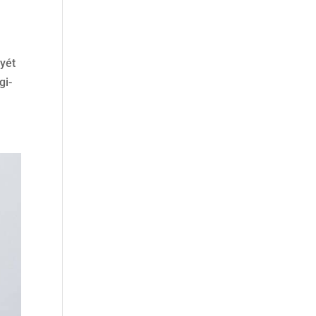
yét
gi-