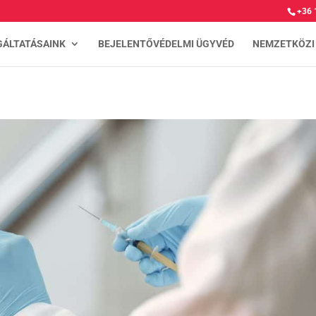
+36 
GÁLTATÁSAINK
BEJELENTŐVÉDELMI ÜGYVÉD
NEMZETKÖZI