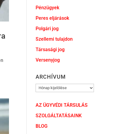
Pénzügyek
Peres eljárások
Polgári jog
ra
Szellemi tulajdon
Társasági jog
Versenyjog
en
ARCHÍVUM
ARCHÍVUM
AZ ÜGYVÉDI TÁRSULÁS
SZOLGÁLTATÁSAINK
BLOG