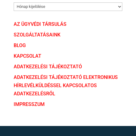
ARCHÍVUM
AZ ÜGYVÉDI TÁRSULÁS
SZOLGÁLTATÁSAINK
BLOG
KAPCSOLAT
ADATKEZELÉSI TÁJÉKOZTATÓ
ADATKEZELÉSI TÁJÉKOZTATÓ ELEKTRONIKUS
HÍRLEVÉLKÜLDÉSSEL KAPCSOLATOS
ADATKEZELÉSRŐL
IMPRESSZUM