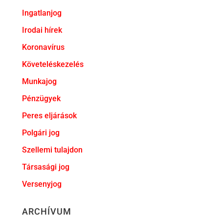
Ingatlanjog
Irodai hírek
Koronavírus
Követeléskezelés
Munkajog
Pénzügyek
Peres eljárások
Polgári jog
Szellemi tulajdon
Társasági jog
Versenyjog
ARCHÍVUM