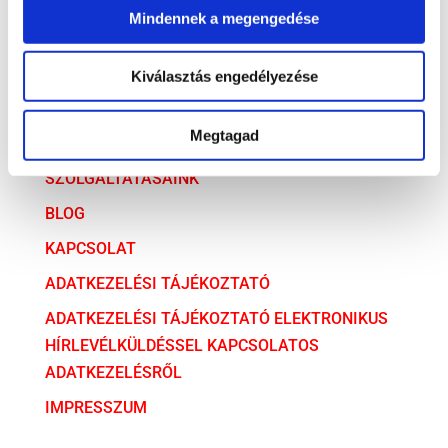
Mindennek a megengedése
ARCHÍVUM
Kiválasztás engedélyezése
ARCHÍVUM
Megtagad
AZ ÜGYVÉDI TÁRSULÁS
SZOLGÁLTATÁSAINK
BLOG
KAPCSOLAT
ADATKEZELÉSI TÁJÉKOZTATÓ
ADATKEZELÉSI TÁJÉKOZTATÓ ELEKTRONIKUS
HÍRLEVÉLKÜLDÉSSEL KAPCSOLATOS
ADATKEZELÉSRŐL
IMPRESSZUM