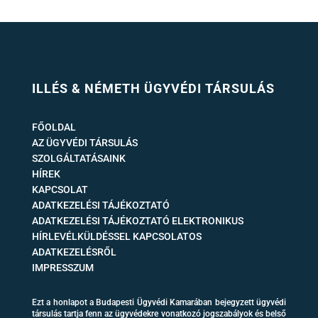
ILLÉS & NÉMETH ÜGYVÉDI TÁRSULÁS
FŐOLDAL
AZ ÜGYVÉDI TÁRSULÁS
SZOLGÁLTATÁSAINK
HÍREK
KAPCSOLAT
ADATKEZELÉSI TÁJÉKOZTATÓ
ADATKEZELÉSI TÁJÉKOZTATÓ ELEKTRONIKUS
HÍRLEVÉLKÜLDÉSSEL KAPCSOLATOS
ADATKEZELÉSRŐL
IMPRESSZUM
Ezt a honlapot a Budapesti Ügyvédi Kamarában bejegyzett ügyvédi
társulás tartja fenn az ügyvédekre vonatkozó jogszabályok és belső