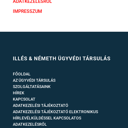
ADATKEZELÉSRŐL
IMPRESSZUM
ILLÉS & NÉMETH ÜGYVÉDI TÁRSULÁS
FŐOLDAL
AZ ÜGYVÉDI TÁRSULÁS
SZOLGÁLTATÁSAINK
HÍREK
KAPCSOLAT
ADATKEZELÉSI TÁJÉKOZTATÓ
ADATKEZELÉSI TÁJÉKOZTATÓ ELEKTRONIKUS
HÍRLEVÉLKÜLDÉSSEL KAPCSOLATOS
ADATKEZELÉSRŐL