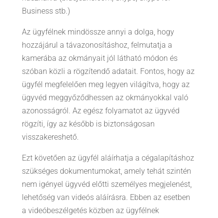
Business stb.)
Az ügyfélnek mindössze annyi a dolga, hogy
hozzájárul a távazonosításhoz, felmutatja a
kamerába az okmányait jól látható módon és
szóban közli a rögzítendő adatait. Fontos, hogy az
ügyfél megfelelően meg legyen világítva, hogy az
ügyvéd meggyőződhessen az okmányokkal való
azonosságról. Az egész folyamatot az ügyvéd
rögzíti, így az később is biztonságosan
visszakereshető.
Ezt követően az ügyfél aláírhatja a cégalapításhoz
szükséges dokumentumokat, amely tehát szintén
nem igényel ügyvéd előtti személyes megjelenést,
lehetőség van videós aláírásra. Ebben az esetben
a videóbeszélgetés közben az ügyfélnek