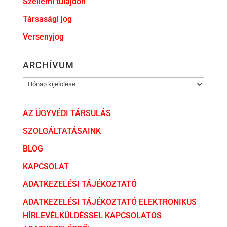
Szellemi tulajdon
Társasági jog
Versenyjog
ARCHÍVUM
ARCHÍVUM
AZ ÜGYVÉDI TÁRSULÁS
SZOLGÁLTATÁSAINK
BLOG
KAPCSOLAT
ADATKEZELÉSI TÁJÉKOZTATÓ
ADATKEZELÉSI TÁJÉKOZTATÓ ELEKTRONIKUS
HÍRLEVÉLKÜLDÉSSEL KAPCSOLATOS