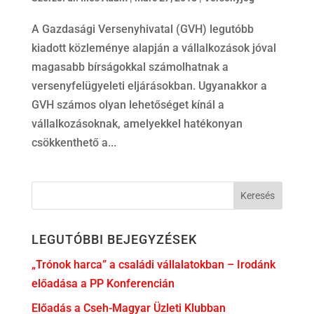
A Gazdasági Versenyhivatal (GVH) legutóbb
kiadott közleménye alapján a vállalkozások jóval
magasabb bírságokkal számolhatnak a
versenyfelügyeleti eljárásokban. Ugyanakkor a
GVH számos olyan lehetőséget kínál a
vállalkozásoknak, amelyekkel hatékonyan
csökkenthető a...
LEGUTÓBBI BEJEGYZÉSEK
„Trónok harca” a családi vállalatokban – Irodánk
előadása a PP Konferencián
Előadás a Cseh-Magyar Üzleti Klubban