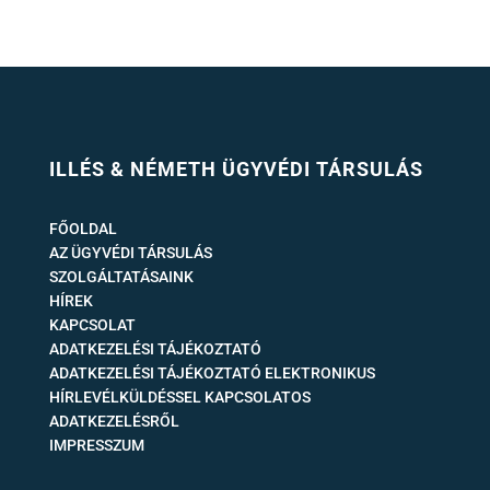
ILLÉS & NÉMETH ÜGYVÉDI TÁRSULÁS
FŐOLDAL
AZ ÜGYVÉDI TÁRSULÁS
SZOLGÁLTATÁSAINK
HÍREK
KAPCSOLAT
ADATKEZELÉSI TÁJÉKOZTATÓ
ADATKEZELÉSI TÁJÉKOZTATÓ ELEKTRONIKUS
HÍRLEVÉLKÜLDÉSSEL KAPCSOLATOS
ADATKEZELÉSRŐL
IMPRESSZUM