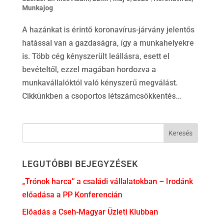
Munkajog
A hazánkat is érintő koronavírus-járvány jelentős
hatással van a gazdaságra, így a munkahelyekre
is. Több cég kényszerült leállásra, esett el
bevételtől, ezzel magában hordozva a
munkavállalóktól való kényszerű megválást.
Cikkünkben a csoportos létszámcsökkentés...
LEGUTÓBBI BEJEGYZÉSEK
„Trónok harca” a családi vállalatokban – Irodánk
előadása a PP Konferencián
Előadás a Cseh-Magyar Üzleti Klubban