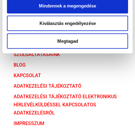
Mindennek a megengedése
ARCHÍVUM
Kiválasztás engedélyezése
ARCHÍVUM
Megtagad
AZ ÜGYVÉDI TÁRSULÁS
SZOLGÁLTATÁSAINK
BLOG
KAPCSOLAT
ADATKEZELÉSI TÁJÉKOZTATÓ
ADATKEZELÉSI TÁJÉKOZTATÓ ELEKTRONIKUS
HÍRLEVÉLKÜLDÉSSEL KAPCSOLATOS
ADATKEZELÉSRŐL
IMPRESSZUM