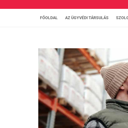
FŐOLDAL
AZ ÜGYVÉDI TÁRSULÁS
SZOL