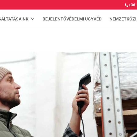
+36 
GÁLTATÁSAINK
BEJELENTŐVÉDELMI ÜGYVÉD
NEMZETKÖZI