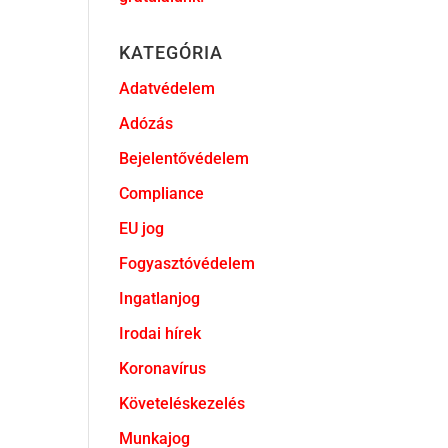
KATEGÓRIA
Adatvédelem
Adózás
Bejelentővédelem
Compliance
EU jog
Fogyasztóvédelem
Ingatlanjog
Irodai hírek
Koronavírus
Követeléskezelés
Munkajog