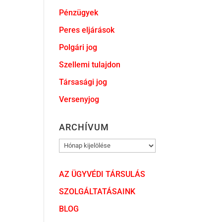
Pénzügyek
Peres eljárások
Polgári jog
Szellemi tulajdon
Társasági jog
Versenyjog
ARCHÍVUM
ARCHÍVUM
AZ ÜGYVÉDI TÁRSULÁS
SZOLGÁLTATÁSAINK
BLOG