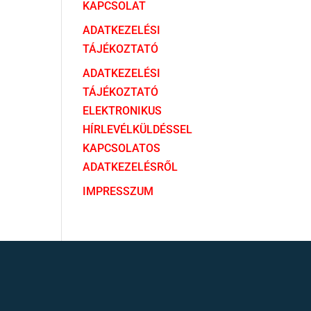
KAPCSOLAT
ADATKEZELÉSI
TÁJÉKOZTATÓ
ADATKEZELÉSI
TÁJÉKOZTATÓ
ELEKTRONIKUS
HÍRLEVÉLKÜLDÉSSEL
KAPCSOLATOS
ADATKEZELÉSRŐL
IMPRESSZUM