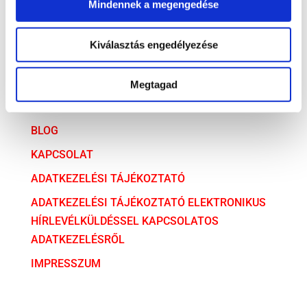
Mindennek a megengedése
ARCHÍVUM
ARCHÍVUM
Kiválasztás engedélyezése
AZ ÜGYVÉDI TÁRSULÁS
Megtagad
SZOLGÁLTATÁSAINK
BLOG
KAPCSOLAT
ADATKEZELÉSI TÁJÉKOZTATÓ
ADATKEZELÉSI TÁJÉKOZTATÓ ELEKTRONIKUS
HÍRLEVÉLKÜLDÉSSEL KAPCSOLATOS
ADATKEZELÉSRŐL
IMPRESSZUM