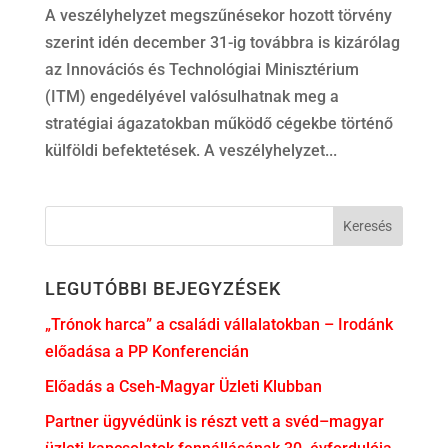
A veszélyhelyzet megszűnésekor hozott törvény
szerint idén december 31-ig továbbra is kizárólag
az Innovációs és Technológiai Minisztérium
(ITM) engedélyével valósulhatnak meg a
stratégiai ágazatokban működő cégekbe történő
külföldi befektetések. A veszélyhelyzet...
LEGUTÓBBI BEJEGYZÉSEK
„Trónok harca” a családi vállalatokban – Irodánk
előadása a PP Konferencián
Előadás a Cseh-Magyar Üzleti Klubban
Partner ügyvédünk is részt vett a svéd–magyar