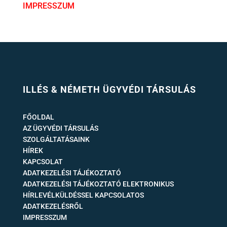
IMPRESSZUM
ILLÉS & NÉMETH ÜGYVÉDI TÁRSULÁS
FŐOLDAL
AZ ÜGYVÉDI TÁRSULÁS
SZOLGÁLTATÁSAINK
HÍREK
KAPCSOLAT
ADATKEZELÉSI TÁJÉKOZTATÓ
ADATKEZELÉSI TÁJÉKOZTATÓ ELEKTRONIKUS
HÍRLEVÉLKÜLDÉSSEL KAPCSOLATOS
ADATKEZELÉSRŐL
IMPRESSZUM