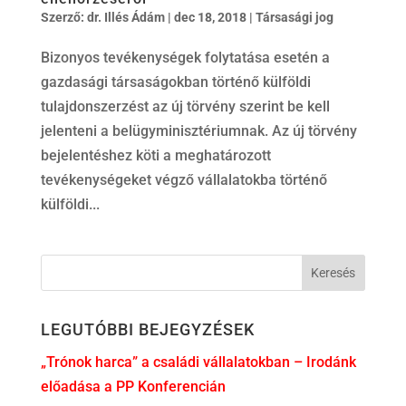
Szerző:
dr. Illés Ádám
|
dec 18, 2018
|
Társasági jog
Bizonyos tevékenységek folytatása esetén a
gazdasági társaságokban történő külföldi
tulajdonszerzést az új törvény szerint be kell
jelenteni a belügyminisztériumnak. Az új törvény
bejelentéshez köti a meghatározott
tevékenységeket végző vállalatokba történő
külföldi...
LEGUTÓBBI BEJEGYZÉSEK
„Trónok harca” a családi vállalatokban – Irodánk
előadása a PP Konferencián