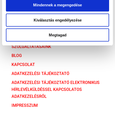
Mindennek a megengedése
ARCHÍVUM
Kiválasztás engedélyezése
ARCHÍVUM
Megtagad
AZ ÜGYVÉDI TÁRSULÁS
SZOLGÁLTATÁSAINK
BLOG
KAPCSOLAT
ADATKEZELÉSI TÁJÉKOZTATÓ
ADATKEZELÉSI TÁJÉKOZTATÓ ELEKTRONIKUS
HÍRLEVÉLKÜLDÉSSEL KAPCSOLATOS
ADATKEZELÉSRŐL
IMPRESSZUM