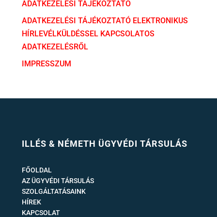
ADATKEZELÉSI TÁJÉKOZTATÓ
ADATKEZELÉSI TÁJÉKOZTATÓ ELEKTRONIKUS
HÍRLEVÉLKÜLDÉSSEL KAPCSOLATOS
ADATKEZELÉSRŐL
IMPRESSZUM
ILLÉS & NÉMETH ÜGYVÉDI TÁRSULÁS
FŐOLDAL
AZ ÜGYVÉDI TÁRSULÁS
SZOLGÁLTATÁSAINK
HÍREK
KAPCSOLAT