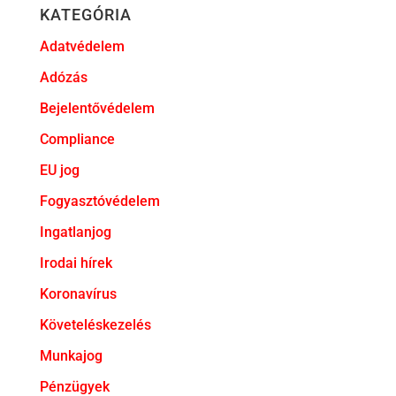
KATEGÓRIA
Adatvédelem
Adózás
Bejelentővédelem
Compliance
EU jog
Fogyasztóvédelem
Ingatlanjog
Irodai hírek
Koronavírus
Követeléskezelés
Munkajog
Pénzügyek