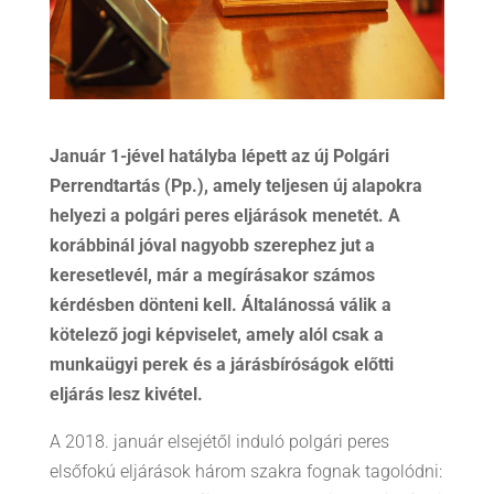
Január 1-jével hatályba lépett az új Polgári
Perrendtartás (Pp.), amely teljesen új alapokra
helyezi a polgári peres eljárások menetét. A
korábbinál jóval nagyobb szerephez jut a
keresetlevél, már a megírásakor számos
kérdésben dönteni kell. Általánossá válik a
kötelező jogi képviselet, amely alól csak a
munkaügyi perek és a járásbíróságok előtti
eljárás lesz kivétel.
A 2018. január elsejétől induló polgári peres
elsőfokú eljárások három szakra fognak tagolódni: