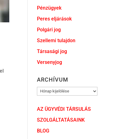
Pénzügyek
Peres eljárások
Polgári jog
Szellemi tulajdon
Társasági jog
Versenyjog
el
ARCHÍVUM
ARCHÍVUM
AZ ÜGYVÉDI TÁRSULÁS
SZOLGÁLTATÁSAINK
BLOG