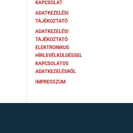
KAPCSOLAT
ADATKEZELÉSI
TÁJÉKOZTATÓ
ADATKEZELÉSI
TÁJÉKOZTATÓ
ELEKTRONIKUS
HÍRLEVÉLKÜLDÉSSEL
KAPCSOLATOS
ADATKEZELÉSRŐL
IMPRESSZUM