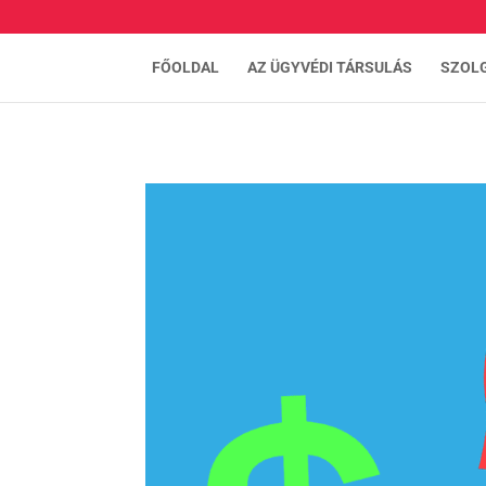
FŐOLDAL
AZ ÜGYVÉDI TÁRSULÁS
SZOL