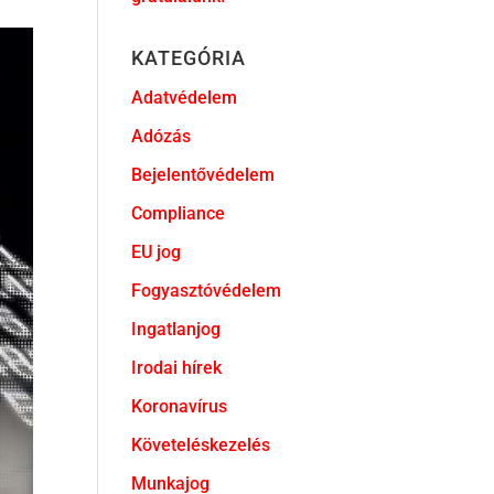
KATEGÓRIA
Adatvédelem
Adózás
Bejelentővédelem
Compliance
EU jog
Fogyasztóvédelem
Ingatlanjog
Irodai hírek
Koronavírus
Követeléskezelés
Munkajog