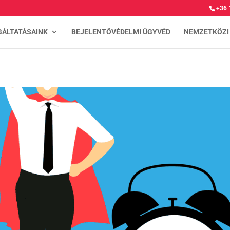
+36 
GÁLTATÁSAINK
BEJELENTŐVÉDELMI ÜGYVÉD
NEMZETKÖZI