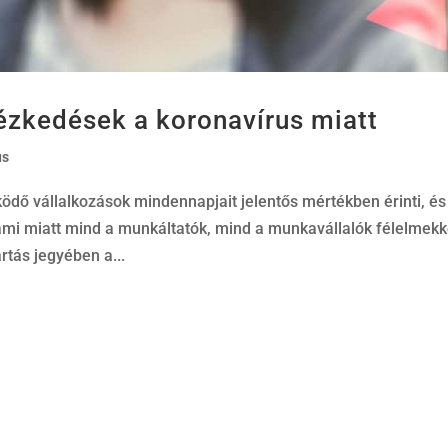
ézkedések a koronavírus miatt
us
dő vállalkozások mindennapjait jelentős mértékben érinti, és
mi miatt mind a munkáltatók, mind a munkavállalók félelmekk
rtás jegyében a...