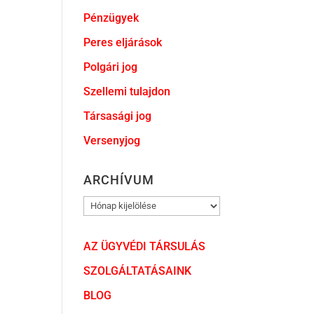
Pénzügyek
Peres eljárások
Polgári jog
Szellemi tulajdon
Társasági jog
Versenyjog
ARCHÍVUM
ARCHÍVUM
AZ ÜGYVÉDI TÁRSULÁS
SZOLGÁLTATÁSAINK
BLOG