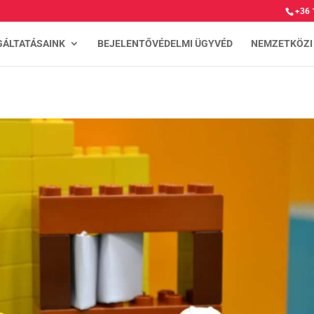
+36 
GÁLTATÁSAINK
BEJELENTŐVÉDELMI ÜGYVÉD
NEMZETKÖZI