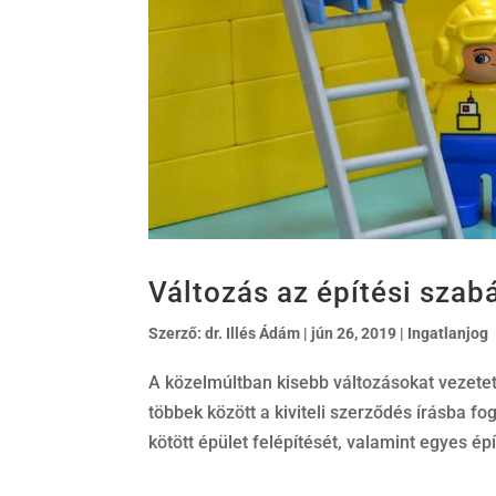
Változás az építési szab
Szerző:
dr. Illés Ádám
|
jún 26, 2019
|
Ingatlanjog
A közelmúltban kisebb változásokat vezetet
többek között a kiviteli szerződés írásba fo
kötött épület felépítését, valamint egyes épít