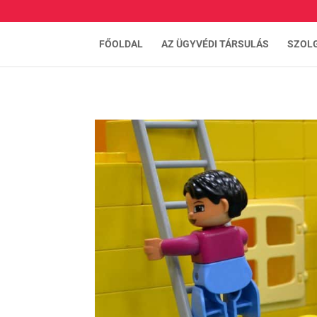
FŐOLDAL
AZ ÜGYVÉDI TÁRSULÁS
SZOL