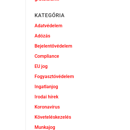
KATEGÓRIA
Adatvédelem
Adózás
Bejelentővédelem
Compliance
EU jog
Fogyasztóvédelem
Ingatlanjog
Irodai hírek
Koronavírus
Követeléskezelés
Munkajog