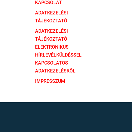
KAPCSOLAT
ADATKEZELÉSI
TÁJÉKOZTATÓ
ADATKEZELÉSI
TÁJÉKOZTATÓ
ELEKTRONIKUS
HÍRLEVÉLKÜLDÉSSEL
KAPCSOLATOS
ADATKEZELÉSRŐL
IMPRESSZUM