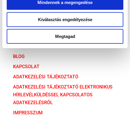
Mindennek a megengedése
ARCHÍVUM
ARCHÍVUM
Kiválasztás engedélyezése
AZ ÜGYVÉDI TÁRSULÁS
Megtagad
SZOLGÁLTATÁSAINK
BLOG
KAPCSOLAT
ADATKEZELÉSI TÁJÉKOZTATÓ
ADATKEZELÉSI TÁJÉKOZTATÓ ELEKTRONIKUS
HÍRLEVÉLKÜLDÉSSEL KAPCSOLATOS
ADATKEZELÉSRŐL
IMPRESSZUM