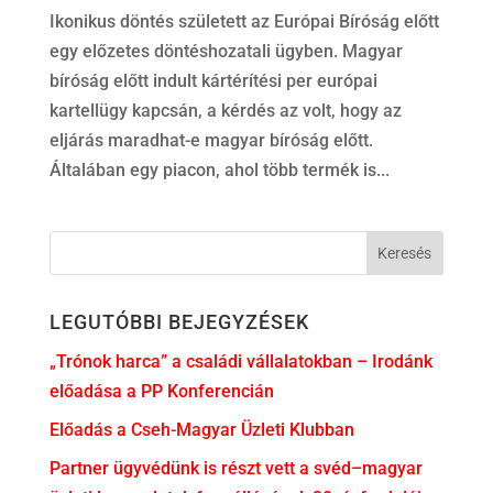
Ikonikus döntés született az Európai Bíróság előtt
egy előzetes döntéshozatali ügyben. Magyar
bíróság előtt indult kártérítési per európai
kartellügy kapcsán, a kérdés az volt, hogy az
eljárás maradhat-e magyar bíróság előtt.
Általában egy piacon, ahol több termék is...
LEGUTÓBBI BEJEGYZÉSEK
„Trónok harca” a családi vállalatokban – Irodánk
előadása a PP Konferencián
Előadás a Cseh-Magyar Üzleti Klubban
Partner ügyvédünk is részt vett a svéd–magyar