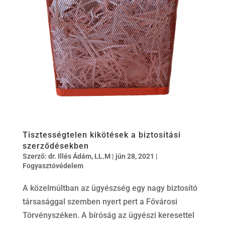
Tisztességtelen kikötések a biztosítási
szerződésekben
Szerző:
dr. Illés Ádám, LL.M
|
jún 28, 2021
|
Fogyasztóvédelem
A közelmúltban az ügyészség egy nagy biztosító
társasággal szemben nyert pert a Fővárosi
Törvényszéken. A bíróság az ügyészi keresettel