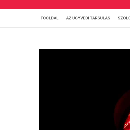
FŐOLDAL
AZ ÜGYVÉDI TÁRSULÁS
SZOL