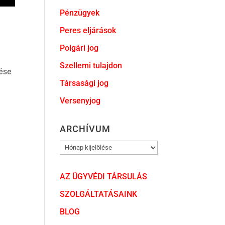
Pénzügyek
Peres eljárások
Polgári jog
Szellemi tulajdon
dése
Társasági jog
Versenyjog
ARCHÍVUM
ARCHÍVUM
AZ ÜGYVÉDI TÁRSULÁS
SZOLGÁLTATÁSAINK
BLOG