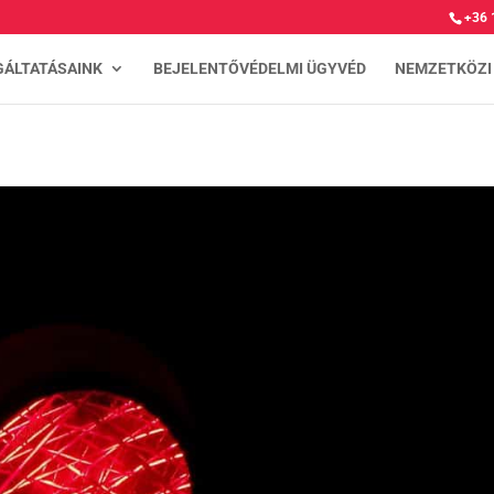
+36 
GÁLTATÁSAINK
BEJELENTŐVÉDELMI ÜGYVÉD
NEMZETKÖZI