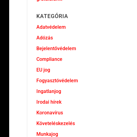
KATEGÓRIA
Adatvédelem
Adózás
Bejelentővédelem
Compliance
EU jog
Fogyasztóvédelem
Ingatlanjog
Irodai hírek
Koronavírus
Követeléskezelés
Munkajog