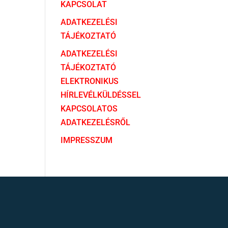
KAPCSOLAT
ADATKEZELÉSI
TÁJÉKOZTATÓ
ADATKEZELÉSI
TÁJÉKOZTATÓ
ELEKTRONIKUS
HÍRLEVÉLKÜLDÉSSEL
KAPCSOLATOS
ADATKEZELÉSRŐL
IMPRESSZUM