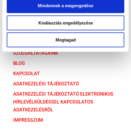
Mindennek a megengedése
ARCHÍVUM
Kiválasztás engedélyezése
ARCHÍVUM
Megtagad
AZ ÜGYVÉDI TÁRSULÁS
SZOLGÁLTATÁSAINK
BLOG
KAPCSOLAT
ADATKEZELÉSI TÁJÉKOZTATÓ
ADATKEZELÉSI TÁJÉKOZTATÓ ELEKTRONIKUS
HÍRLEVÉLKÜLDÉSSEL KAPCSOLATOS
ADATKEZELÉSRŐL
IMPRESSZUM