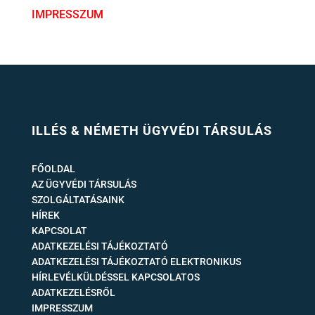
IMPRESSZUM
ILLÉS & NÉMETH ÜGYVÉDI TÁRSULÁS
FŐOLDAL
AZ ÜGYVÉDI TÁRSULÁS
SZOLGÁLTATÁSAINK
HÍREK
KAPCSOLAT
ADATKEZELÉSI TÁJÉKOZTATÓ
ADATKEZELÉSI TÁJÉKOZTATÓ ELEKTRONIKUS
HÍRLEVÉLKÜLDÉSSEL KAPCSOLATOS
ADATKEZELÉSRŐL
IMPRESSZUM