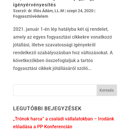
igényérvényesítés
Szerző:
dr. Illés Ádám, LL.M
|
szept 24, 2020
|
Fogyasztóvédelem
2021. január 1-én lép hatályba két új rendelet,
amely az egyes fogyasztási cikkekre vonatkozó
jótállási, illetve szavatossági igényekről
rendelkező szabályozásban hoz változásokat. A
következőkben összefoglaljuk a tartós
fogyasztási cikkek jótállásáról szóló...
LEGUTÓBBI BEJEGYZÉSEK
„Trónok harca” a családi vállalatokban – Irodánk
előadása a PP Konferencián