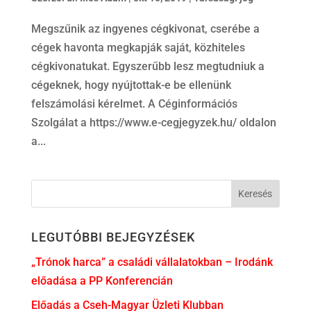
Megszűnik az ingyenes cégkivonat, cserébe a
cégek havonta megkapják saját, közhiteles
cégkivonatukat. Egyszerűbb lesz megtudniuk a
cégeknek, hogy nyújtottak-e be ellenünk
felszámolási kérelmet. A Céginformációs
Szolgálat a https://www.e-cegjegyzek.hu/ oldalon
a...
LEGUTÓBBI BEJEGYZÉSEK
„Trónok harca” a családi vállalatokban – Irodánk
előadása a PP Konferencián
Előadás a Cseh-Magyar Üzleti Klubban