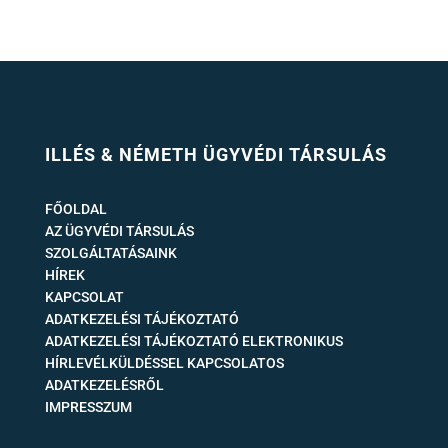
ILLÉS & NÉMETH ÜGYVÉDI TÁRSULÁS
FŐOLDAL
AZ ÜGYVÉDI TÁRSULÁS
SZOLGÁLTATÁSAINK
HÍREK
KAPCSOLAT
ADATKEZELÉSI TÁJÉKOZTATÓ
ADATKEZELÉSI TÁJÉKOZTATÓ ELEKTRONIKUS
HÍRLEVÉLKÜLDÉSSEL KAPCSOLATOS
ADATKEZELÉSRŐL
IMPRESSZUM