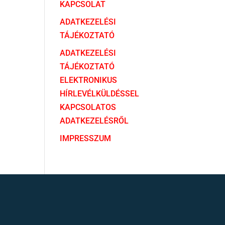
KAPCSOLAT
ADATKEZELÉSI
TÁJÉKOZTATÓ
ADATKEZELÉSI
TÁJÉKOZTATÓ
ELEKTRONIKUS
HÍRLEVÉLKÜLDÉSSEL
KAPCSOLATOS
ADATKEZELÉSRŐL
IMPRESSZUM