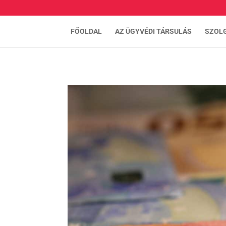
FŐOLDAL
AZ ÜGYVÉDI TÁRSULÁS
SZOL