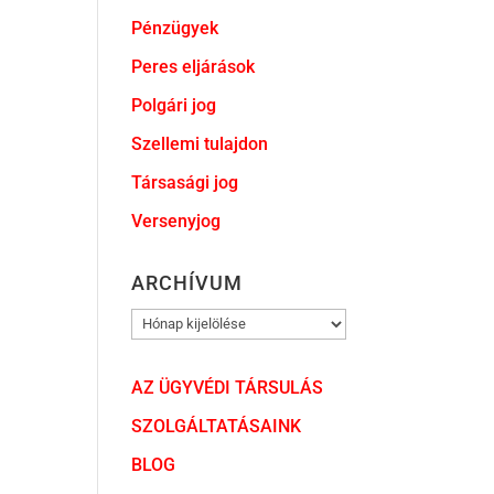
Pénzügyek
Peres eljárások
Polgári jog
Szellemi tulajdon
Társasági jog
Versenyjog
ARCHÍVUM
ARCHÍVUM
AZ ÜGYVÉDI TÁRSULÁS
SZOLGÁLTATÁSAINK
BLOG