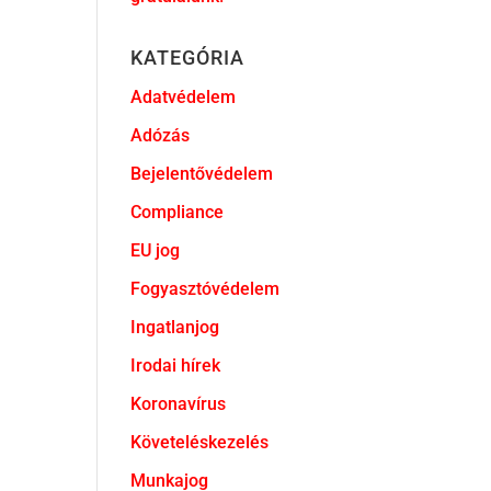
KATEGÓRIA
Adatvédelem
Adózás
Bejelentővédelem
Compliance
EU jog
Fogyasztóvédelem
Ingatlanjog
Irodai hírek
Koronavírus
Követeléskezelés
Munkajog