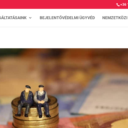
+36 
GÁLTATÁSAINK
BEJELENTŐVÉDELMI ÜGYVÉD
NEMZETKÖZI