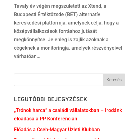
Tavaly év végén megszületett az Xtend, a
Budapesti Értéktőzsde (BÉT) alternatív
kereskedési platformja, amelynek célja, hogy a
középvállalkozások forráshoz jutását
megkönnyítse. Jelenleg is zajlik azoknak a
cégeknek a monitoringja, amelyek részvényeivel
várhatóan...
LEGUTÓBBI BEJEGYZÉSEK
„Trónok harca” a családi vállalatokban – Irodánk
előadása a PP Konferencián
Előadás a Cseh-Magyar Üzleti Klubban