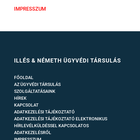
IMPRESSZUM
ILLÉS & NÉMETH ÜGYVÉDI TÁRSULÁS
FŐOLDAL
AZ ÜGYVÉDI TÁRSULÁS
SZOLGÁLTATÁSAINK
HÍREK
KAPCSOLAT
ADATKEZELÉSI TÁJÉKOZTATÓ
ADATKEZELÉSI TÁJÉKOZTATÓ ELEKTRONIKUS
HÍRLEVÉLKÜLDÉSSEL KAPCSOLATOS
ADATKEZELÉSRŐL
IMPRESSZUM