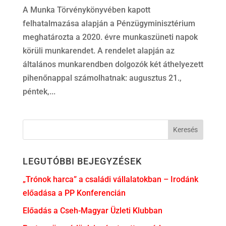
A Munka Törvénykönyvében kapott
felhatalmazása alapján a Pénzügyminisztérium
meghatározta a 2020. évre munkaszüneti napok
körüli munkarendet. A rendelet alapján az
általános munkarendben dolgozók két áthelyezett
pihenőnappal számolhatnak: augusztus 21.,
péntek,...
LEGUTÓBBI BEJEGYZÉSEK
„Trónok harca” a családi vállalatokban – Irodánk
előadása a PP Konferencián
Előadás a Cseh-Magyar Üzleti Klubban