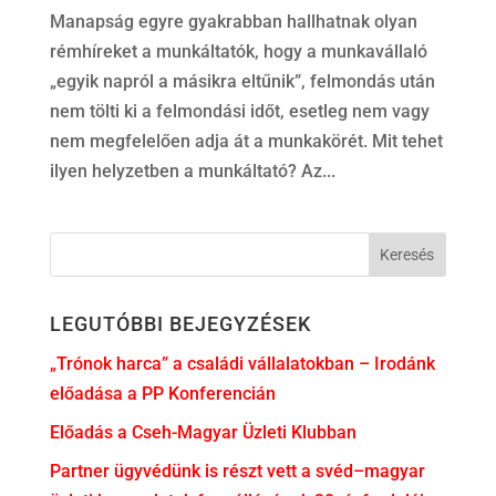
Manapság egyre gyakrabban hallhatnak olyan
rémhíreket a munkáltatók, hogy a munkavállaló
„egyik napról a másikra eltűnik”, felmondás után
nem tölti ki a felmondási időt, esetleg nem vagy
nem megfelelően adja át a munkakörét. Mit tehet
ilyen helyzetben a munkáltató? Az...
LEGUTÓBBI BEJEGYZÉSEK
„Trónok harca” a családi vállalatokban – Irodánk
előadása a PP Konferencián
Előadás a Cseh-Magyar Üzleti Klubban
Partner ügyvédünk is részt vett a svéd–magyar