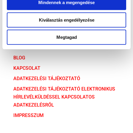
Mindennek a megengedése
ARCHÍVUM
ARCHÍVUM
Kiválasztás engedélyezése
AZ ÜGYVÉDI TÁRSULÁS
Megtagad
SZOLGÁLTATÁSAINK
BLOG
KAPCSOLAT
ADATKEZELÉSI TÁJÉKOZTATÓ
ADATKEZELÉSI TÁJÉKOZTATÓ ELEKTRONIKUS
HÍRLEVÉLKÜLDÉSSEL KAPCSOLATOS
ADATKEZELÉSRŐL
IMPRESSZUM