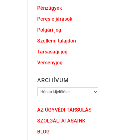
Pénzügyek
Peres eljárások
Polgári jog
Szellemi tulajdon
Társasági jog
Versenyjog
ARCHÍVUM
ARCHÍVUM
AZ ÜGYVÉDI TÁRSULÁS
SZOLGÁLTATÁSAINK
BLOG