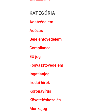
KATEGÓRIA
Adatvédelem
Adózás
Bejelentővédelem
Compliance
EU jog
Fogyasztóvédelem
Ingatlanjog
Irodai hírek
Koronavírus
Követeléskezelés
Munkajog