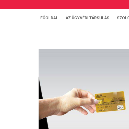
FŐOLDAL
AZ ÜGYVÉDI TÁRSULÁS
SZOL