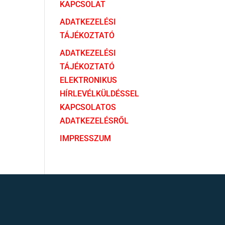
KAPCSOLAT
ADATKEZELÉSI
TÁJÉKOZTATÓ
ADATKEZELÉSI
TÁJÉKOZTATÓ
ELEKTRONIKUS
HÍRLEVÉLKÜLDÉSSEL
KAPCSOLATOS
ADATKEZELÉSRŐL
IMPRESSZUM