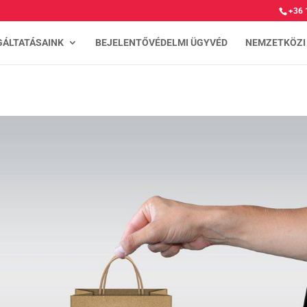
+36 
GÁLTATÁSAINK
BEJELENTŐVÉDELMI ÜGYVÉD
NEMZETKÖZI