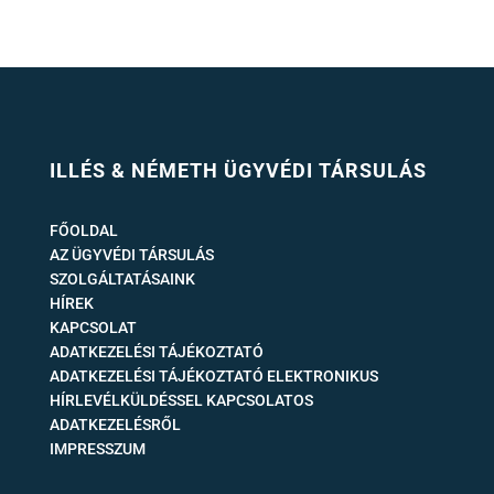
ILLÉS & NÉMETH ÜGYVÉDI TÁRSULÁS
FŐOLDAL
AZ ÜGYVÉDI TÁRSULÁS
SZOLGÁLTATÁSAINK
HÍREK
KAPCSOLAT
ADATKEZELÉSI TÁJÉKOZTATÓ
ADATKEZELÉSI TÁJÉKOZTATÓ ELEKTRONIKUS
HÍRLEVÉLKÜLDÉSSEL KAPCSOLATOS
ADATKEZELÉSRŐL
IMPRESSZUM