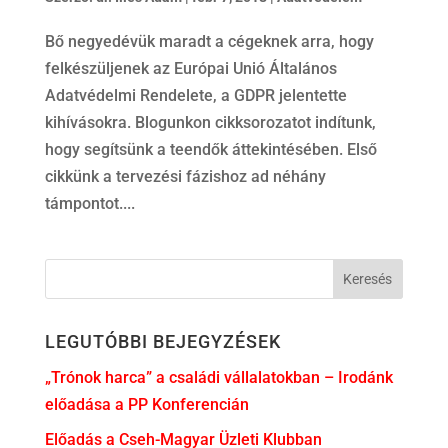
Bő negyedévük maradt a cégeknek arra, hogy
felkészüljenek az Európai Unió Általános
Adatvédelmi Rendelete, a GDPR jelentette
kihívásokra. Blogunkon cikksorozatot indítunk,
hogy segítsünk a teendők áttekintésében. Első
cikkünk a tervezési fázishoz ad néhány
támpontot....
LEGUTÓBBI BEJEGYZÉSEK
„Trónok harca” a családi vállalatokban – Irodánk
előadása a PP Konferencián
Előadás a Cseh-Magyar Üzleti Klubban