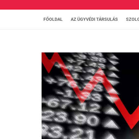
FŐOLDAL
AZ ÜGYVÉDI TÁRSULÁS
SZOL