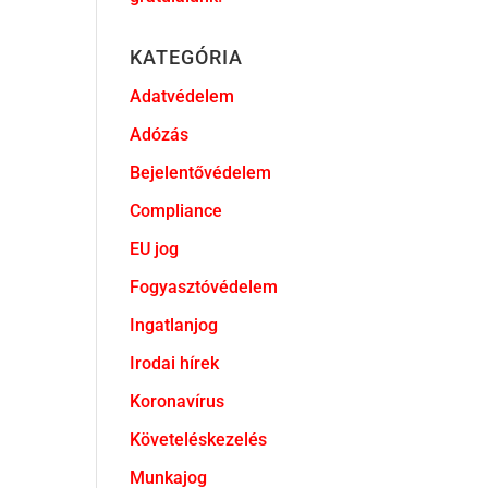
KATEGÓRIA
Adatvédelem
Adózás
Bejelentővédelem
Compliance
EU jog
Fogyasztóvédelem
Ingatlanjog
Irodai hírek
Koronavírus
Követeléskezelés
Munkajog