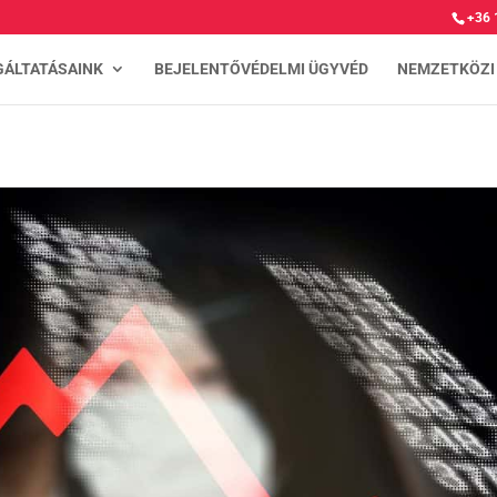
+36 
GÁLTATÁSAINK
BEJELENTŐVÉDELMI ÜGYVÉD
NEMZETKÖZI