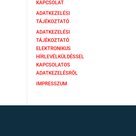
KAPCSOLAT
ADATKEZELÉSI
TÁJÉKOZTATÓ
ADATKEZELÉSI
TÁJÉKOZTATÓ
ELEKTRONIKUS
HÍRLEVÉLKÜLDÉSSEL
KAPCSOLATOS
ADATKEZELÉSRŐL
IMPRESSZUM