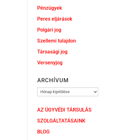
Pénzügyek
Peres eljárások
Polgári jog
Szellemi tulajdon
Társasági jog
Versenyjog
ARCHÍVUM
ARCHÍVUM
AZ ÜGYVÉDI TÁRSULÁS
SZOLGÁLTATÁSAINK
BLOG