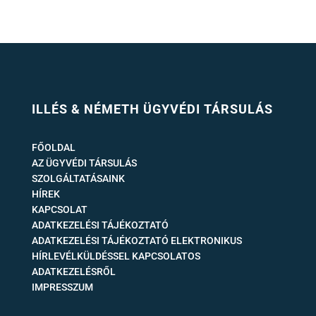
ILLÉS & NÉMETH ÜGYVÉDI TÁRSULÁS
FŐOLDAL
AZ ÜGYVÉDI TÁRSULÁS
SZOLGÁLTATÁSAINK
HÍREK
KAPCSOLAT
ADATKEZELÉSI TÁJÉKOZTATÓ
ADATKEZELÉSI TÁJÉKOZTATÓ ELEKTRONIKUS
HÍRLEVÉLKÜLDÉSSEL KAPCSOLATOS
ADATKEZELÉSRŐL
IMPRESSZUM