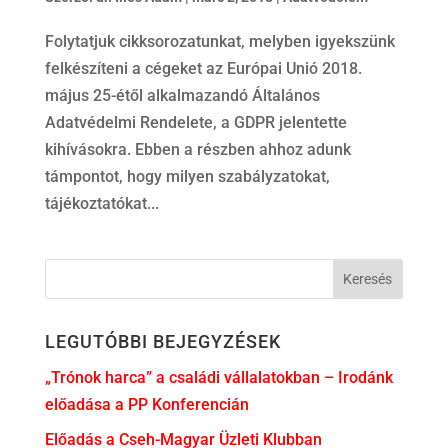
Folytatjuk cikksorozatunkat, melyben igyekszünk
felkészíteni a cégeket az Európai Unió 2018.
május 25-étől alkalmazandó Általános
Adatvédelmi Rendelete, a GDPR jelentette
kihívásokra. Ebben a részben ahhoz adunk
támpontot, hogy milyen szabályzatokat,
tájékoztatókat...
LEGUTÓBBI BEJEGYZÉSEK
„Trónok harca” a családi vállalatokban – Irodánk
előadása a PP Konferencián
Előadás a Cseh-Magyar Üzleti Klubban