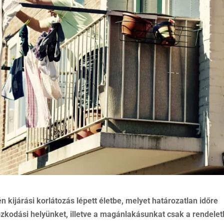
 kijárási korlátozás lépett életbe, melyet határozatlan időre
ózkodási helyünket, illetve a magánlakásunkat csak a rendele