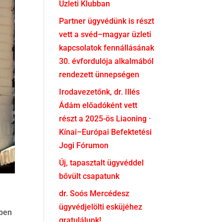
Üzleti Klubban
Partner ügyvédünk is részt
vett a svéd–magyar üzleti
kapcsolatok fennállásának
30. évfordulója alkalmából
rendezett ünnepségen
Irodavezetőnk, dr. Illés
Ádám előadóként vett
részt a 2025-ös Liaoning ·
Kínai–Európai Befektetési
Jogi Fórumon
Új, tapasztalt ügyvéddel
bővült csapatunk
dr. Soós Mercédesz
ügyvédjelölti esküjéhez
tben
gratulálunk!