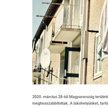
2020. március 28-tól Magyarország területén
meghosszabbítottak. A lakóhelyünket, tart